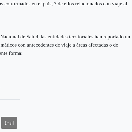
os confirmados en el país, 7 de ellos relacionados con viaje al
 Nacional de Salud, las entidades territoriales han reportado un
omáticos con antecedentes de viaje a áreas afectadas o de
iente forma:
.
Email