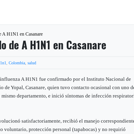
e A H1N1 en Casanare
do de A H1N1 en Casanare
h1n1
,
Colombia
,
salud
 influenza A H1N1 fue confirmado por el Instituto Nacional de
io de Yopal, Casanare, quien tuvo contacto ocasional con uno d
 mismo departamento, e inició síntomas de infección respirator
evolucionó satisfactoriamente, recibió el manejo correspondient
 voluntario, protección personal (tapabocas) y no requirió