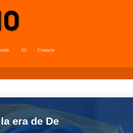
omía
AI
Contacto
la era de De