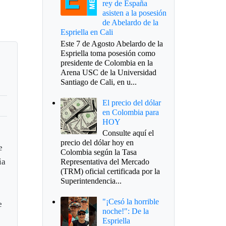
rey de España
asisten a la posesión
de Abelardo de la
Espriella en Cali
Este 7 de Agosto Abelardo de la
Espriella toma posesión como
presidente de Colombia en la
Arena USC de la Universidad
Santiago de Cali, en u...
El precio del dólar
en Colombia para
HOY
Consulte aquí el
precio del dólar hoy en
e
Colombia según la Tasa
ia
Representativa del Mercado
(TRM) oficial certificada por la
Superintendencia...
"¡Cesó la horrible
e
noche!": De la
Espriella