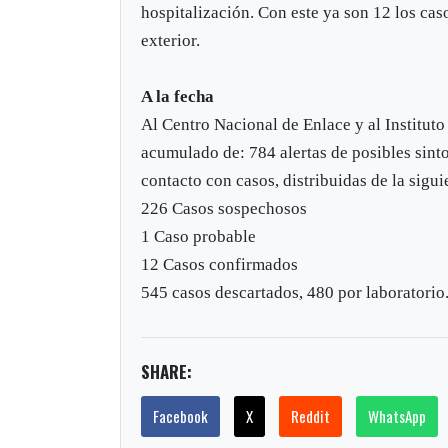
hospitalización. Con este ya son 12 los cas
exterior.
A la fecha
Al Centro Nacional de Enlace y al Instituto
acumulado de: 784 alertas de posibles sint
contacto con casos, distribuidas de la sigu
226 Casos sospechosos
1 Caso probable
12 Casos confirmados
545 casos descartados, 480 por laboratorio
SHARE:
Facebook
X
Reddit
WhatsApp