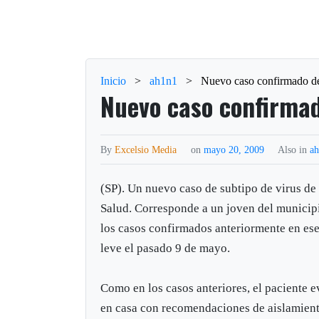
Inicio
>
ah1n1
>
Nuevo caso confirmado d
Nuevo caso confirma
By
Excelsio Media
on
mayo 20, 2009
Also in
a
(SP). Un nuevo caso de subtipo de virus de
Salud. Corresponde a un joven del municip
los casos confirmados anteriormente en ese
leve el pasado 9 de mayo.
Como en los casos anteriores, el paciente 
en casa con recomendaciones de aislamiento