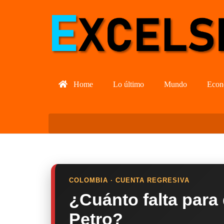
Home
Lo último
Mundo
Econ
COLOMBIA · CUENTA REGRESIVA
¿Cuánto falta para
Petro?