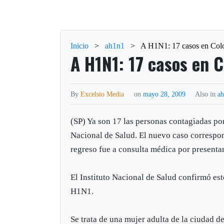
Inicio
>
ah1n1
>
A H1N1: 17 casos en Col
A H1N1: 17 casos en 
By
Excelsio Media
on
mayo 28, 2009
Also in
a
(SP) Ya son 17 las personas contagiadas por 
Nacional de Salud. El nuevo caso correspon
regreso fue a consulta médica por presentar
El Instituto Nacional de Salud confirmó es
H1N1.
Se trata de una mujer adulta de la ciudad d