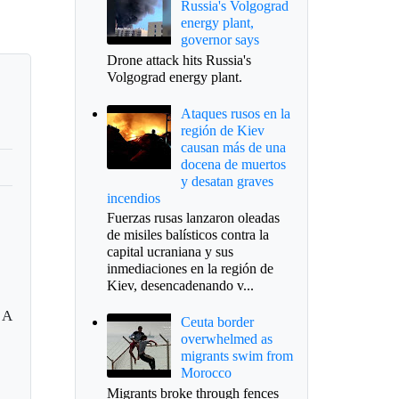
Russia's Volgograd
energy plant,
governor says
Drone attack hits Russia's
Volgograd energy plant.
Ataques rusos en la
región de Kiev
causan más de una
docena de muertos
y desatan graves
incendios
Fuerzas rusas lanzaron oleadas
de misiles balísticos contra la
capital ucraniana y sus
inmediaciones en la región de
Kiev, desencadenando v...
 A
Ceuta border
overwhelmed as
migrants swim from
Morocco
Migrants broke through fences