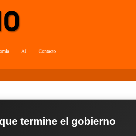
omía
AI
Contacto
 que termine el gobierno