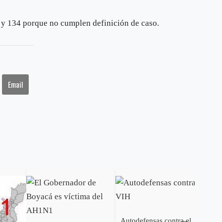
o y 134 porque no cumplen definición de caso.
Email
Autodefensas contra el
Con