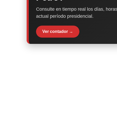
Consulte en tiempo real los días, horas
actual período presidencial.
Ver contador →