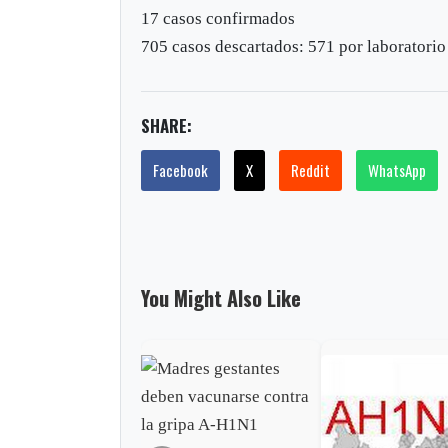
17 casos confirmados
705 casos descartados: 571 por laboratori
SHARE:
Facebook
X
Reddit
WhatsApp
You Might Also Like