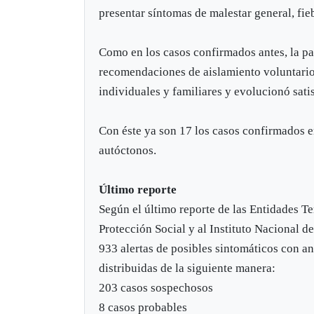
presentar síntomas de malestar general, fieb
Como en los casos confirmados antes, la p
recomendaciones de aislamiento voluntario
individuales y familiares y evolucionó sati
Con éste ya son 17 los casos confirmados en 
autóctonos.
Último reporte
Según el último reporte de las Entidades Te
Protección Social y al Instituto Nacional d
933 alertas de posibles sintomáticos con an
distribuidas de la siguiente manera:
203 casos sospechosos
8 casos probables