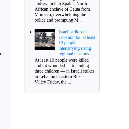
and swam into Spain's North
African enclave of Ceuta from
Morocco, overwhelming the
police and prompting M...
Israeli strikes in
Lebanon kill at least
12 people,
intensifying rising
o
regional tensions
At least 10 people were killed
and 24 wounded — including
three children — in Israeli strikes
in Lebanon’s eastern Bekaa
Valley Friday, the ...