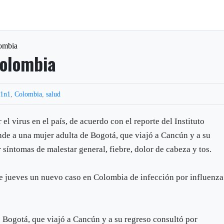
ombia
Colombia
h1n1
,
Colombia
,
salud
el virus en el país, de acuerdo con el reporte del Instituto
de a una mujer adulta de Bogotá, que viajó a Cancún y a su
 síntomas de malestar general, fiebre, dolor de cabeza y tos.
te jueves un nuevo caso en Colombia de infección por influenza
e Bogotá, que viajó a Cancún y a su regreso consultó por