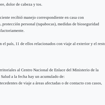
re, dolor de cabeza y tos.
aciente recibió manejo correspondiente en casa con
, protección personal (tapabocas), medidas de bioseguridad
sfactoriamente.
el país, 11 de ellos relacionados con viaje al exterior y el rest
rritoriales al Centro Nacional de Enlace del Ministerio de la
e Salud a la fecha hay un acumulado de:
tecedentes de viaje a áreas afectadas o de contacto con casos,