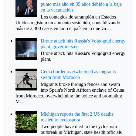
punto más alto en 35 años debido a la baja
en la vacunación
Los contagios de sarampión en Estados
Unidos registran un aumento sostenido, contabilizando
más de 2,300 casos en todo el país en lo que va ...
Drone attack hits Russia's Volgograd energy
plant, governor says
Drone attack hits Russia's Volgograd energy
plant.
Ceuta border overwhelmed as migrants
swim from Morocco
Migrants broke through fences and swam
into Spain's North African enclave of Ceuta
from Morocco, overwhelming the police and prompting
M...
Michigan reports the first 2 US deaths
related to cyclospora
Two people have died in the cyclospora
outbreak in Michigan, state health officials