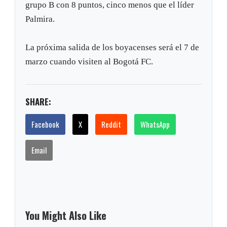
grupo B con 8 puntos, cinco menos que el líder
Palmira.
La próxima salida de los boyacenses será el 7 de
marzo cuando visiten al Bogotá FC.
SHARE:
Facebook
X
Reddit
WhatsApp
Email
You Might Also Like