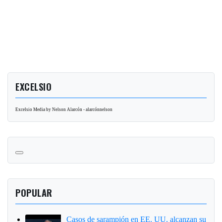
EXCELSIO
Excelsio Media by Nelson Alarcón - alarcónnelson
POPULAR
Casos de sarampión en EE. UU. alcanzan su