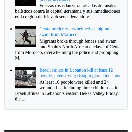
Fuerzas rusas lanzaron oleadas de misiles
balísticos contra la capital ucraniana y sus inmediaciones
en la región de Kiev, desencadenando v...
Ceuta border overwhelmed as migrants
swim from Morocco
Migrants broke through fences and swam
into Spain's North African enclave of Ceuta
from Morocco, overwhelming the police and prompting
M...
Israeli strikes in Lebanon kill at least 12
people, intensifying rising regional tensions
At least 10 people were killed and 24
wounded — including three children — in
Israeli strikes in Lebanon’s eastern Bekaa Valley Friday,
the ...