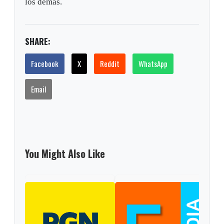
los demás.
SHARE:
Facebook
X
Reddit
WhatsApp
Email
You Might Also Like