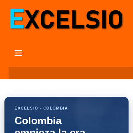
EXCELSIO · COLOMBIA
Colombia
empieza la era