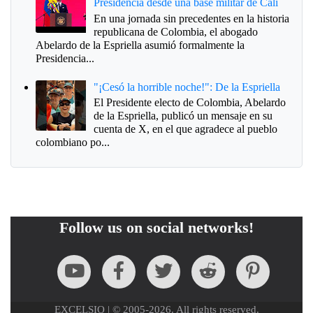
Presidencia desde una base militar de Cali
En una jornada sin precedentes en la historia
republicana de Colombia, el abogado
Abelardo de la Espriella asumió formalmente la
Presidencia...
"¡Cesó la horrible noche!": De la Espriella
El Presidente electo de Colombia, Abelardo
de la Espriella, publicó un mensaje en su
cuenta de X, en el que agradece al pueblo
colombiano po...
Follow us on social networks!
EXCELSIO | © 2005-2026. All rights reserved.