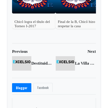
Chicó logra el título del
Final de la B, Chicó hizo
Torneo I-2017
respetar la casa
Previous
Next
Destituido e inhabilitado Miguel Ángel Bermúdez
La Villa del viento y las cometas
Facebook
Blogger