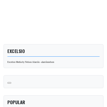
EXCELSIO
Excelsio Media by Nelson Alarcón - alarcónnelson
POPULAR