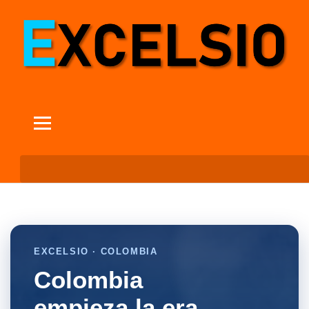
EXCELSIO · COLOMBIA
Colombia
empieza la era