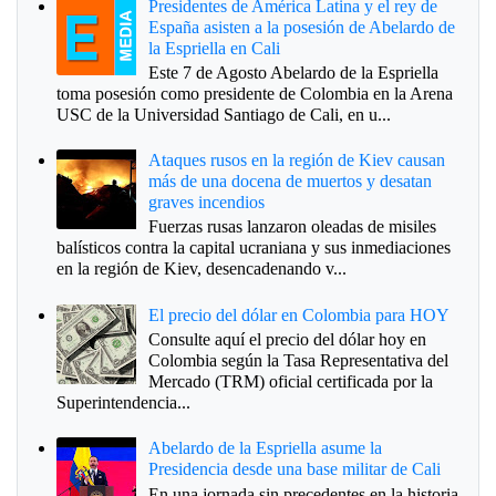
Presidentes de América Latina y el rey de
España asisten a la posesión de Abelardo de
la Espriella en Cali
Este 7 de Agosto Abelardo de la Espriella
toma posesión como presidente de Colombia en la Arena
USC de la Universidad Santiago de Cali, en u...
Ataques rusos en la región de Kiev causan
más de una docena de muertos y desatan
graves incendios
Fuerzas rusas lanzaron oleadas de misiles
balísticos contra la capital ucraniana y sus inmediaciones
en la región de Kiev, desencadenando v...
El precio del dólar en Colombia para HOY
Consulte aquí el precio del dólar hoy en
Colombia según la Tasa Representativa del
Mercado (TRM) oficial certificada por la
Superintendencia...
Abelardo de la Espriella asume la
Presidencia desde una base militar de Cali
En una jornada sin precedentes en la historia