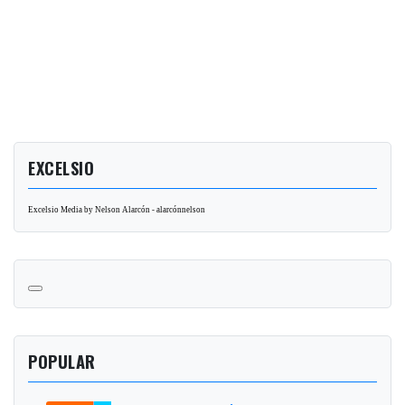
EXCELSIO
Excelsio Media by Nelson Alarcón - alarcónnelson
POPULAR