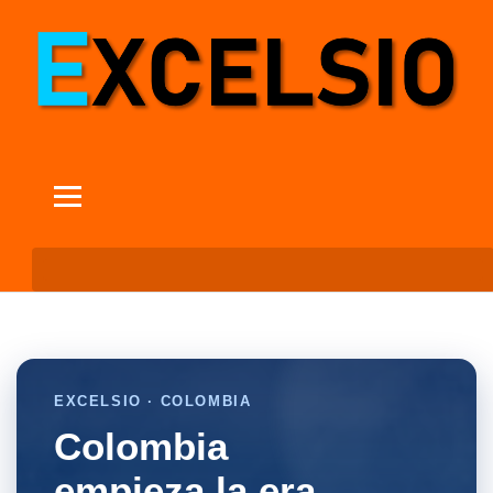
EXCELSIO · COLOMBIA
Colombia
empieza la era