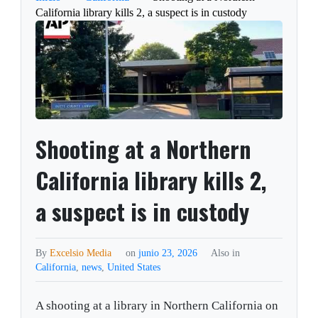
California library kills 2, a suspect is in custody
Shooting at a Northern
California library kills 2,
a suspect is in custody
By
Excelsio Media
on
junio 23, 2026
Also in
California
,
news
,
United States
A shooting at a library in Northern California on