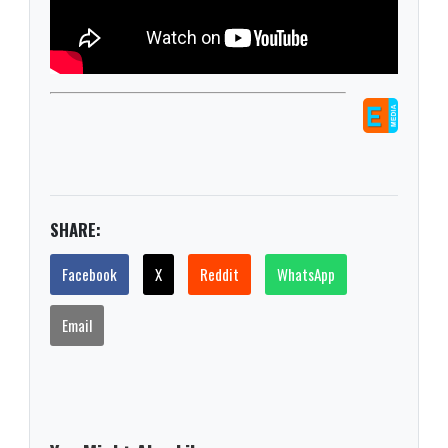
SHARE:
Facebook
X
Reddit
WhatsApp
Email