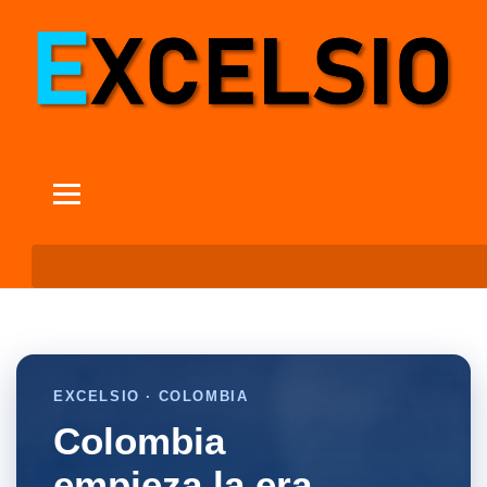
EXCELSIO · COLOMBIA
Colombia
empieza la era