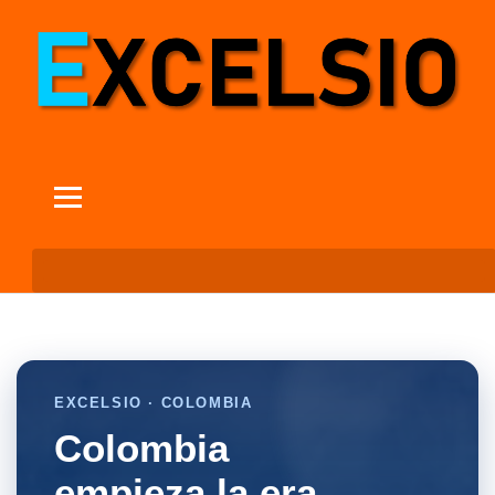
EXCELSIO · COLOMBIA
Colombia
empieza la era