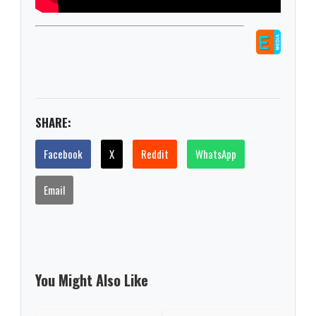
SHARE:
Facebook
X
Reddit
WhatsApp
Email
You Might Also Like