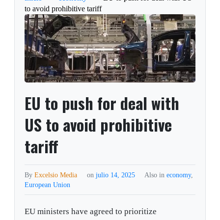
to avoid prohibitive tariff
EU to push for deal with
US to avoid prohibitive
tariff
By
Excelsio Media
on
julio 14, 2025
Also in
economy
,
European Union
EU ministers have agreed to prioritize