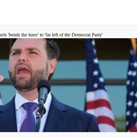
s 'bends the knee' to 'far left of the Democrat Party'