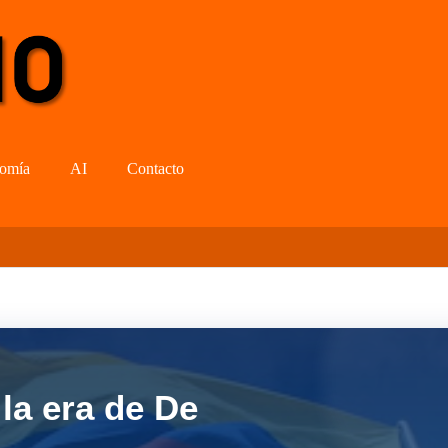
omía
AI
Contacto
la era de De