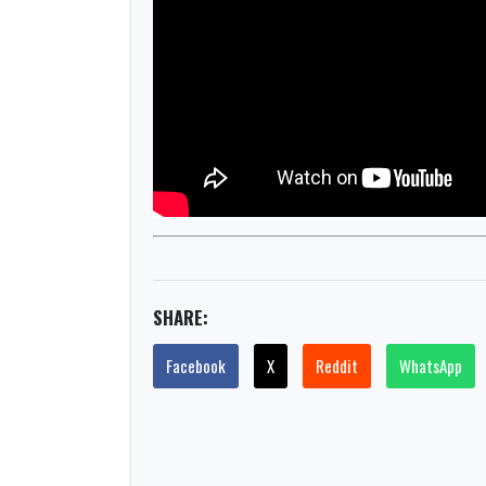
SHARE:
Facebook
X
Reddit
WhatsApp