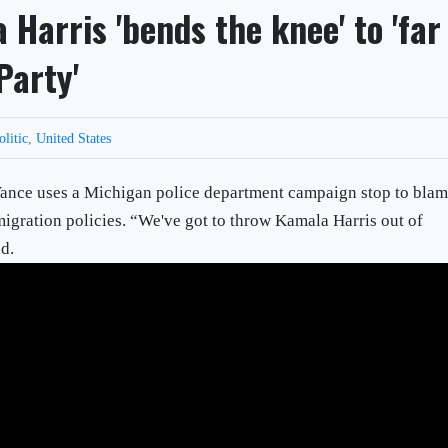
Harris 'bends the knee' to 'far
Party'
olitic
,
United States
Vance uses a Michigan police department campaign stop to bla
migration policies. “We've got to throw Kamala Harris out of
id.