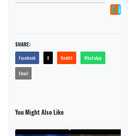
SHARE:
Facebook
X
Reddit
WhatsApp
Email
You Might Also Like