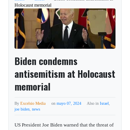
Holocaust memorial
Biden condemns
antisemitism at Holocaust
memorial
By
Excelsio Media
on
mayo 07, 2024
Also in
Israel
,
joe biden
,
news
US President Joe Biden warned that the threat of