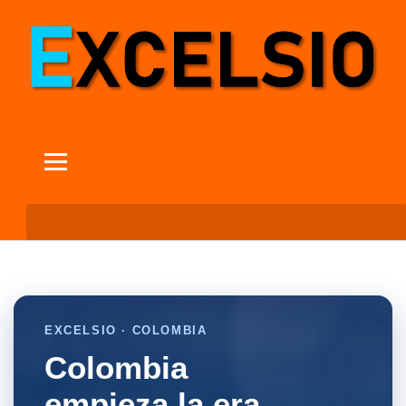
EXCELSIO · COLOMBIA
Colombia
empieza la era