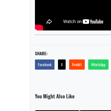
SHARE:
Facebook
X
Reddit
WhatsApp
You Might Also Like