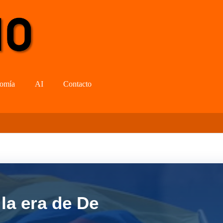
omía
AI
Contacto
la era de De