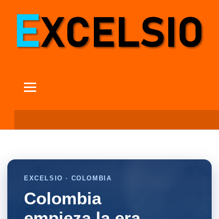
EXCELSIO · COLOMBIA
Colombia
empieza la era