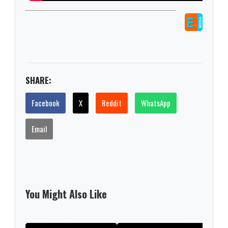
SHARE:
Facebook
X
Reddit
WhatsApp
Email
You Might Also Like