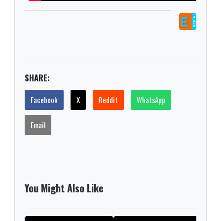
SHARE:
Facebook
X
Reddit
WhatsApp
Email
You Might Also Like