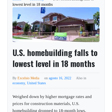
lowest level in 18 months
U.S. homebuilding falls to
lowest level in 18 months
By
Excelsio Media
on
agosto 16, 2022
Also in
economy
,
United States
Weighed down by higher mortgage rates and
prices for construction materials, U.S.
homebuilding dropped to 18-month lows,