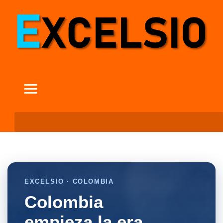
EXCELSIO · COLOMBIA
Colombia
empieza la era