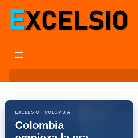
EXCELSIO · COLOMBIA
Colombia
empieza la era