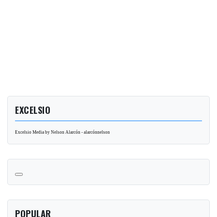
EXCELSIO
Excelsio Media by Nelson Alarcón - alarcónnelson
POPULAR