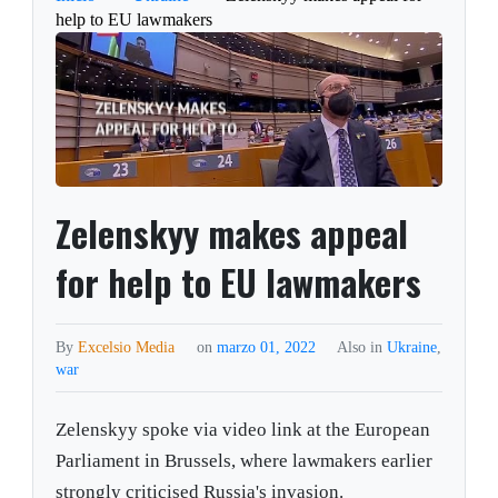
help to EU lawmakers
Zelenskyy makes appeal
for help to EU lawmakers
By
Excelsio Media
on
marzo 01, 2022
Also in
Ukraine
,
war
Zelenskyy spoke via video link at the European
Parliament in Brussels, where lawmakers earlier
strongly criticised Russia's invasion.