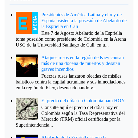
Presidentes de América Latina y el rey de
España asisten a la posesión de Abelardo de
la Espriella en Cali
Este 7 de Agosto Abelardo de la Espriella
toma posesión como presidente de Colombia en la Arena
USC de la Universidad Santiago de Cali, en u...
Ataques rusos en la región de Kiev causan
más de una docena de muertos y desatan
graves incendios
Fuerzas rusas lanzaron oleadas de misiles
balísticos contra la capital ucraniana y sus inmediaciones
en la región de Kiev, desencadenando v...
El precio del dólar en Colombia para HOY
Consulte aquí el precio del dólar hoy en
Colombia según la Tasa Representativa del
Mercado (TRM) oficial certificada por la
Superintendencia...
Abelardo de la Espriella asume la