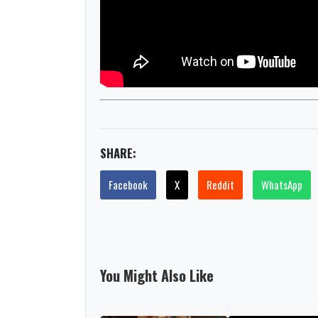
SHARE:
Facebook
X
Reddit
WhatsApp
You Might Also Like