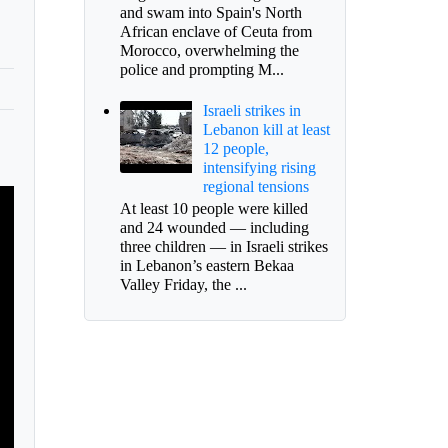
and swam into Spain's North
African enclave of Ceuta from
Morocco, overwhelming the
police and prompting M...
Israeli strikes in
Lebanon kill at least
12 people,
intensifying rising
regional tensions
At least 10 people were killed
and 24 wounded — including
three children — in Israeli strikes
in Lebanon’s eastern Bekaa
Valley Friday, the ...