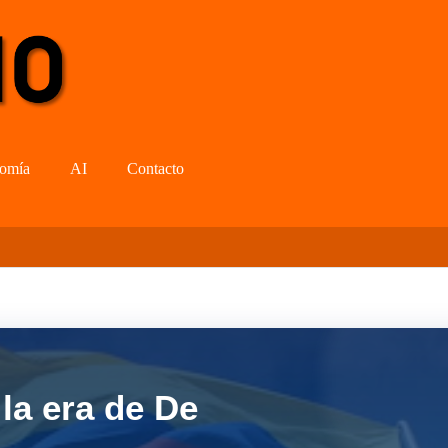
omía
AI
Contacto
la era de De