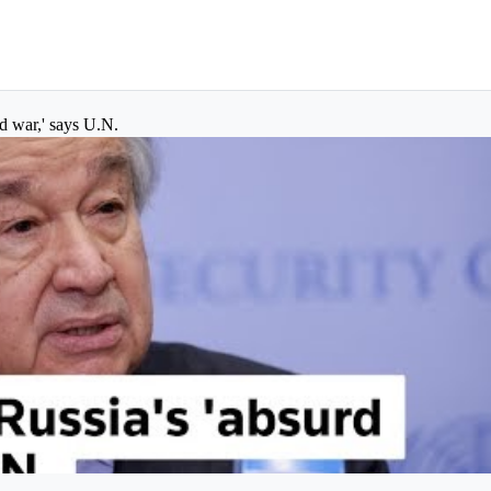
rd war,' says U.N.