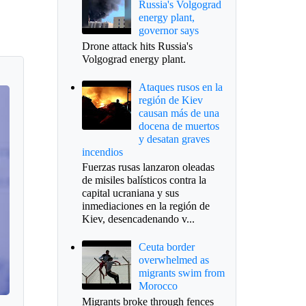
Russia's Volgograd
energy plant,
governor says
Drone attack hits Russia's
Volgograd energy plant.
Ataques rusos en la
región de Kiev
causan más de una
docena de muertos
y desatan graves
incendios
Fuerzas rusas lanzaron oleadas
de misiles balísticos contra la
capital ucraniana y sus
inmediaciones en la región de
Kiev, desencadenando v...
Ceuta border
overwhelmed as
migrants swim from
Morocco
Migrants broke through fences