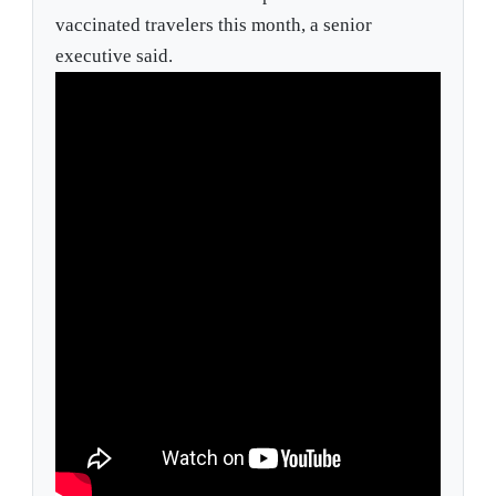
vaccinated travelers this month, a senior
executive said.