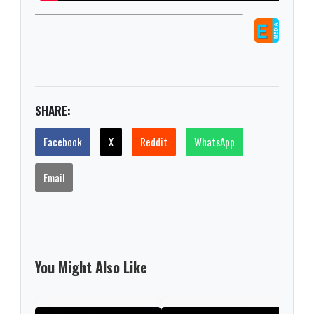
SHARE:
Facebook
X
Reddit
WhatsApp
Email
You Might Also Like