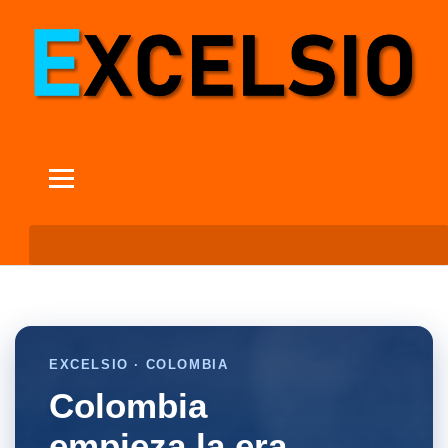
EXCELSIO · COLOMBIA
Colombia
empieza la era