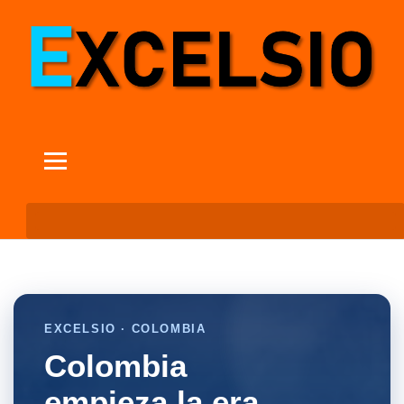
EXCELSIO · COLOMBIA
Colombia
empieza la era