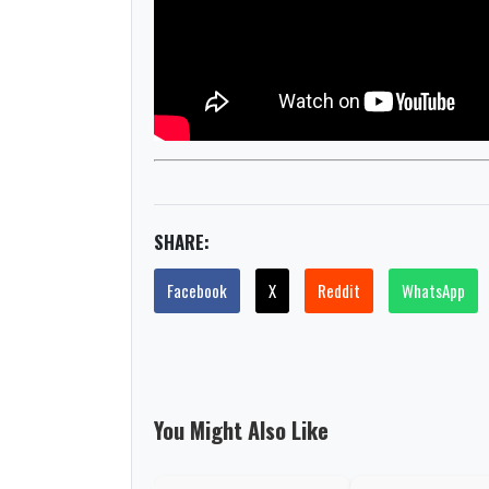
SHARE:
Facebook
X
Reddit
WhatsApp
You Might Also Like