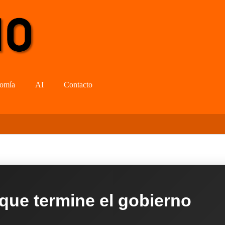
omía
AI
Contacto
 que termine el gobierno