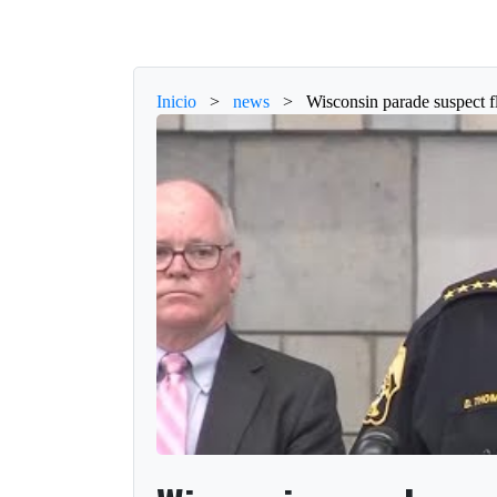
Inicio
>
news
>
Wisconsin parade suspect f