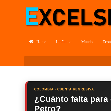
Home
Lo último
Mundo
Econ
COLOMBIA · CUENTA REGRESIVA
¿Cuánto falta para
Petro?