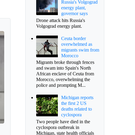
Russia's Volgograd
energy plant,
governor says
Drone attack hits Russia's
Volgograd energy plant.
Ceuta border
overwhelmed as
migrants swim from
Morocco
Migrants broke through fences
and swam into Spain's North
African enclave of Ceuta from
Morocco, overwhelming the
police and prompting M...
Michigan reports
the first 2 US
deaths related to
cyclospora
Two people have died in the
cyclospora outbreak in
Michigan, state health officials