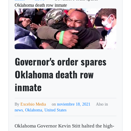
Oklahoma death row inmate
Governor's order spares
Oklahoma death row
inmate
By
Excelsio Media
on
noviembre 18, 2021
Also in
news
,
Oklahoma
,
United States
Oklahoma Governor Kevin Stitt halted the high-