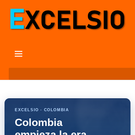
EXCELSIO · COLOMBIA
Colombia
empieza la era