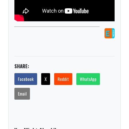
SHARE:
Facebook
X
Reddit
WhatsApp
Email