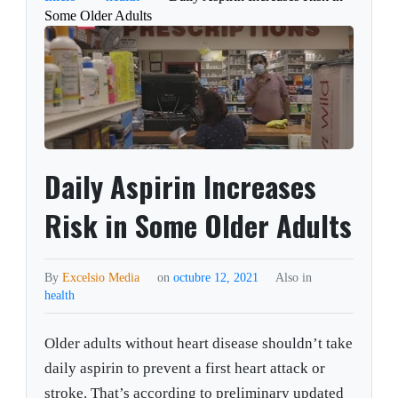
Some Older Adults
Daily Aspirin Increases
Risk in Some Older Adults
By
Excelsio Media
on
octubre 12, 2021
Also in
health
Older adults without heart disease shouldn’t take
daily aspirin to prevent a first heart attack or
stroke. That’s according to preliminary updated