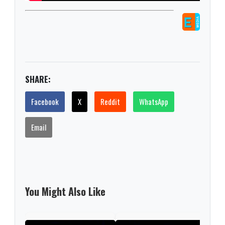
SHARE:
Facebook
X
Reddit
WhatsApp
Email
You Might Also Like