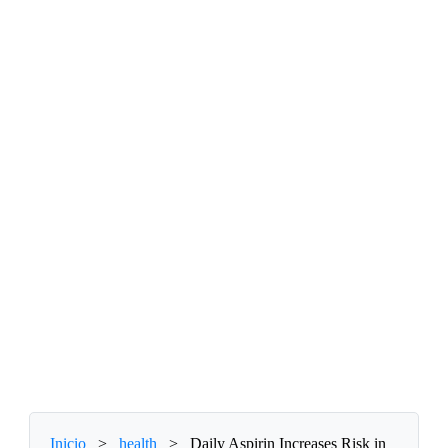
Inicio
>
health
>
Daily Aspirin Increases Risk in