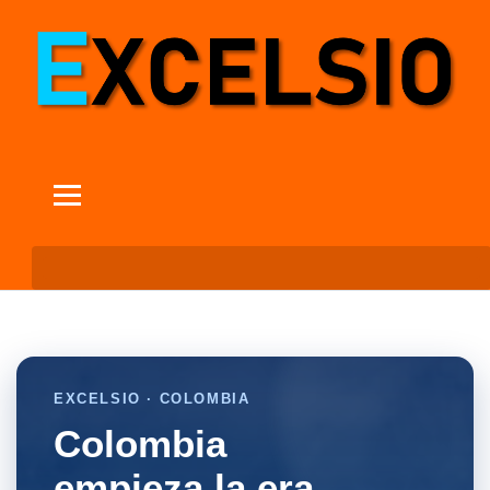
EXCELSIO · COLOMBIA
Colombia
empieza la era