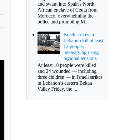
and swam into Spain's North
African enclave of Ceuta from
Morocco, overwhelming the
police and prompting M...
Israeli strikes in
Lebanon kill at least
12 people,
intensifying rising
regional tensions
At least 10 people were killed
and 24 wounded — including
three children — in Israeli strikes
in Lebanon’s eastern Bekaa
Valley Friday, the ...