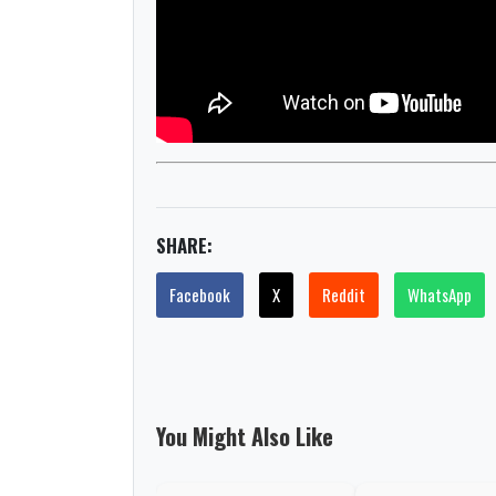
SHARE:
Facebook
X
Reddit
WhatsApp
You Might Also Like