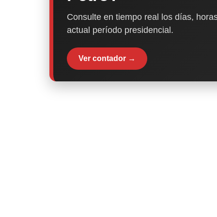
Consulte en tiempo real los días, horas
actual período presidencial.
Ver contador →