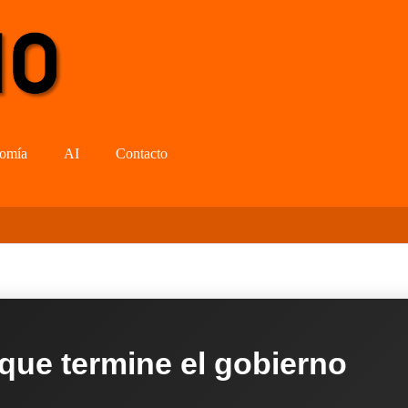
omía
AI
Contacto
 que termine el gobierno