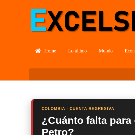
Home
Lo último
Mundo
Econ
COLOMBIA · CUENTA REGRESIVA
¿Cuánto falta para
Petro?