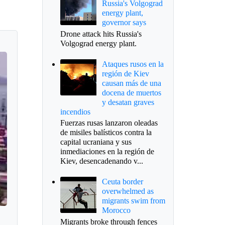
Russia's Volgograd
energy plant,
governor says
Drone attack hits Russia's
Volgograd energy plant.
Ataques rusos en la
región de Kiev
causan más de una
docena de muertos
y desatan graves
incendios
Fuerzas rusas lanzaron oleadas
de misiles balísticos contra la
capital ucraniana y sus
inmediaciones en la región de
Kiev, desencadenando v...
Ceuta border
overwhelmed as
migrants swim from
Morocco
Migrants broke through fences