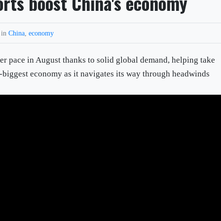
orts boost China's economy
 in
China
,
economy
ter pace in August thanks to solid global demand, helping take
d-biggest economy as it navigates its way through headwinds