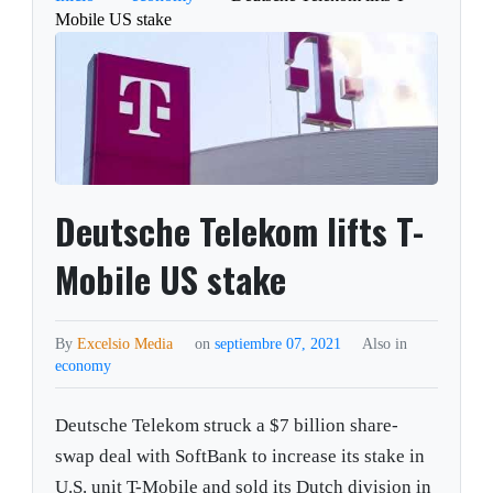
Mobile US stake
Deutsche Telekom lifts T-
Mobile US stake
By
Excelsio Media
on
septiembre 07, 2021
Also in
economy
Deutsche Telekom struck a $7 billion share-
swap deal with SoftBank to increase its stake in
U.S. unit T-Mobile and sold its Dutch division in