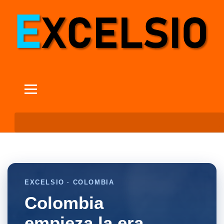
EXCELSIO · COLOMBIA
Colombia
empieza la era