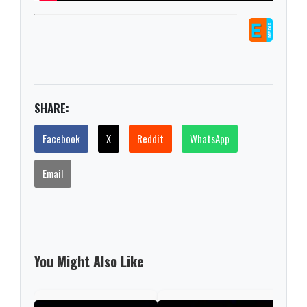
SHARE:
Facebook
X
Reddit
WhatsApp
Email
You Might Also Like