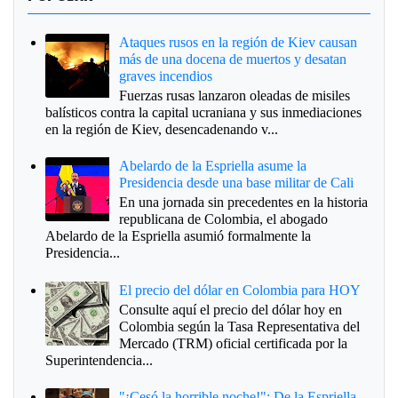
Ataques rusos en la región de Kiev causan
más de una docena de muertos y desatan
graves incendios
Fuerzas rusas lanzaron oleadas de misiles
balísticos contra la capital ucraniana y sus inmediaciones
en la región de Kiev, desencadenando v...
Abelardo de la Espriella asume la
Presidencia desde una base militar de Cali
En una jornada sin precedentes en la historia
republicana de Colombia, el abogado
Abelardo de la Espriella asumió formalmente la
Presidencia...
El precio del dólar en Colombia para HOY
Consulte aquí el precio del dólar hoy en
Colombia según la Tasa Representativa del
Mercado (TRM) oficial certificada por la
Superintendencia...
"¡Cesó la horrible noche!": De la Espriella