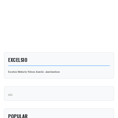
EXCELSIO
Excelsio Media by Nelson Alarcón - alarcónnelson
POPULAR