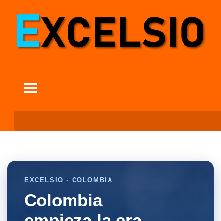
EXCELSIO · COLOMBIA
Colombia
empieza la era