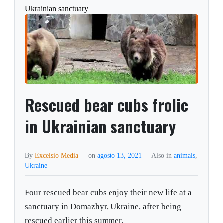
Ukrainian sanctuary
Rescued bear cubs frolic
in Ukrainian sanctuary
By
Excelsio Media
on
agosto 13, 2021
Also in
animals
,
Ukraine
Four rescued bear cubs enjoy their new life at a
sanctuary in Domazhyr, Ukraine, after being
rescued earlier this summer.