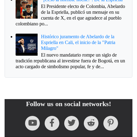
El Presidente electo de Colombia, Abelardo
de la Espriella, publicó un mensaje en su
cuenta de X, en el que agradece al pueblo
colombiano po...
Histórico juramento de Abelardo de la
Espriella en Cali, el inicio de la "Patria
Milagro"
El nuevo mandatario rompe un siglo de
tradición republicana al investirse fuera de Bogotá, en un
acto cargado de simbolismo popular, fe y de...
Follow us on social networks!