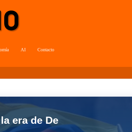
omía
AI
Contacto
la era de De