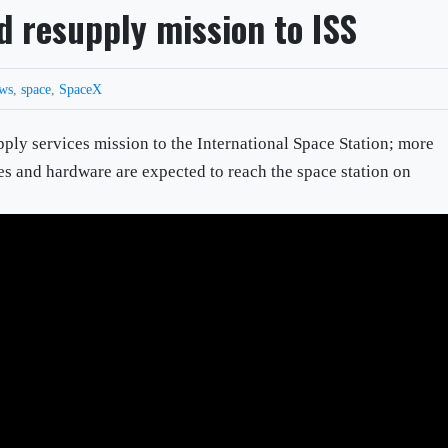
 resupply mission to ISS
ws
,
space
,
SpaceX
ly services mission to the International Space Station; more
es and hardware are expected to reach the space station on