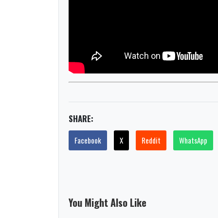
SHARE:
Facebook
X
Reddit
WhatsApp
You Might Also Like