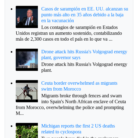
Casos de sarampión en EE. UU. alcanzan su
punto más alto en 35 años debido a la baja
en la vacunación
Los contagios de sarampión en Estados
Unidos registran un aumento sostenido, contabilizando
más de 2,300 casos en todo el país en lo que va ...
Drone attack hits Russia's Volgograd energy
plant, governor says
Drone attack hits Russia's Volgograd energy
plant.
Ceuta border overwhelmed as migrants
swim from Morocco
Migrants broke through fences and swam
into Spain's North African enclave of Ceuta
from Morocco, overwhelming the police and prompting
M...
Michigan reports the first 2 US deaths
related to cyclospora