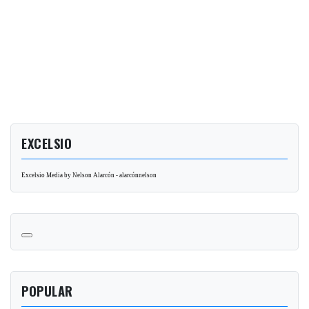
EXCELSIO
Excelsio Media by Nelson Alarcón - alarcónnelson
POPULAR