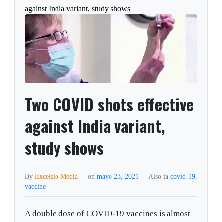
against India variant, study shows
Two COVID shots effective
against India variant,
study shows
By
Excelsio Media
on
mayo 23, 2021
Also in
covid-19
,
vaccine
A double dose of COVID-19 vaccines is almost