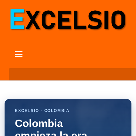
EXCELSIO · COLOMBIA
Colombia
empieza la era