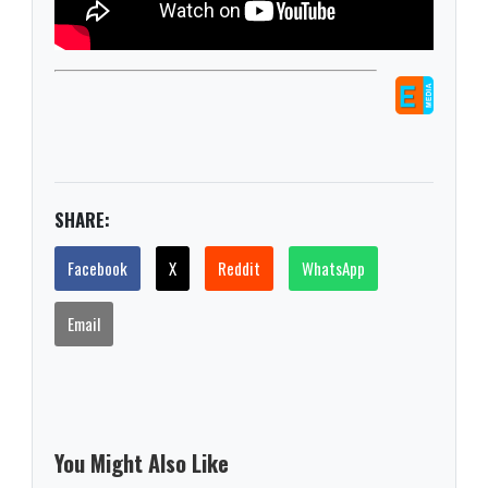
SHARE:
Facebook
X
Reddit
WhatsApp
Email
You Might Also Like