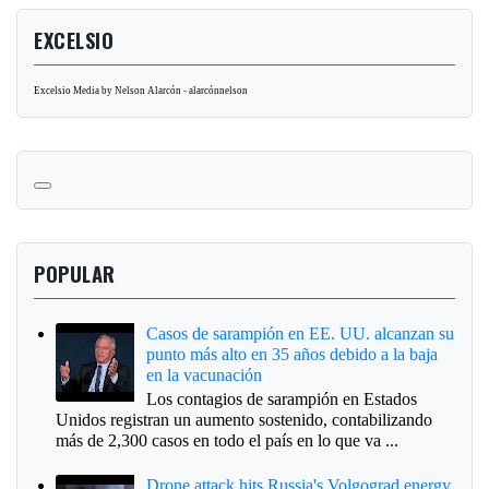
EXCELSIO
Excelsio Media by Nelson Alarcón - alarcónnelson
POPULAR
Casos de sarampión en EE. UU. alcanzan su
punto más alto en 35 años debido a la baja
en la vacunación
Los contagios de sarampión en Estados
Unidos registran un aumento sostenido, contabilizando
más de 2,300 casos en todo el país en lo que va ...
Drone attack hits Russia's Volgograd energy