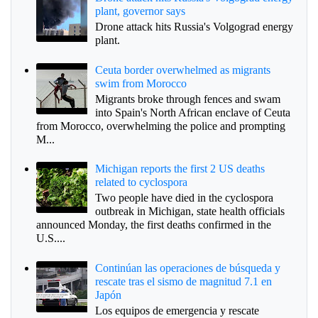
plant, governor says
Drone attack hits Russia's Volgograd energy
plant.
Ceuta border overwhelmed as migrants
swim from Morocco
Migrants broke through fences and swam
into Spain's North African enclave of Ceuta
from Morocco, overwhelming the police and prompting
M...
Michigan reports the first 2 US deaths
related to cyclospora
Two people have died in the cyclospora
outbreak in Michigan, state health officials
announced Monday, the first deaths confirmed in the
U.S....
Continúan las operaciones de búsqueda y
rescate tras el sismo de magnitud 7.1 en
Japón
Los equipos de emergencia y rescate