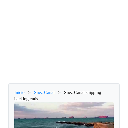
Inicio
>
Suez Canal
>
Suez Canal shipping
backlog ends