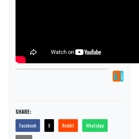
SHARE:
Facebook
X
Reddit
WhatsApp