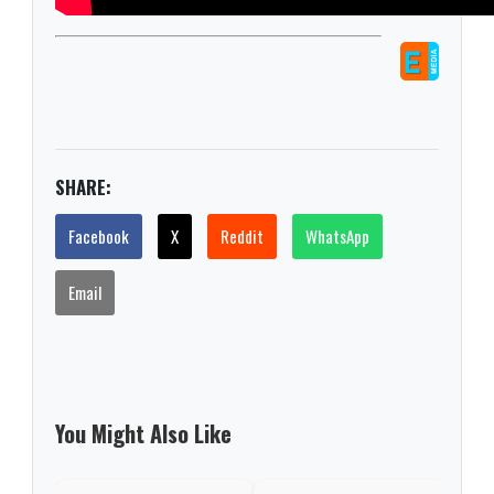
SHARE:
Facebook
X
Reddit
WhatsApp
Email
You Might Also Like