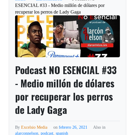
ESENCIAL #33 - Medio millón de dólares por
recuperar los perros de Lady Gaga
Podcast NO ESENCIAL #33
- Medio millón de dólares
por recuperar los perros
de Lady Gaga
By
Excelsio Media
on
febrero 26, 2021
Also in
alarconnelson
,
podcast
,
spanish