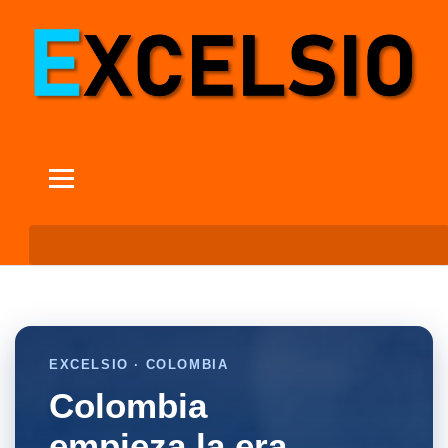
EXCELSIO · COLOMBIA
Colombia
empieza la era