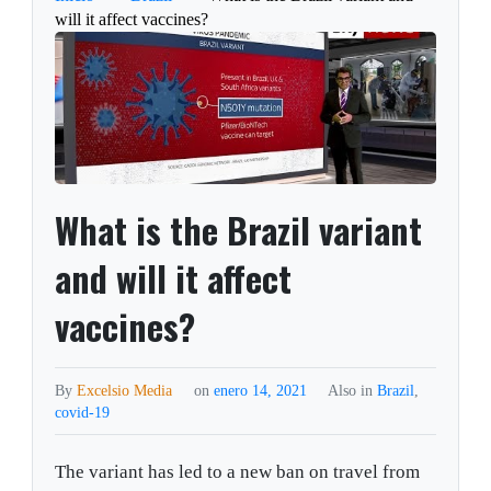
will it affect vaccines?
What is the Brazil variant
and will it affect
vaccines?
By
Excelsio Media
on
enero 14, 2021
Also in
Brazil
,
covid-19
The variant has led to a new ban on travel from