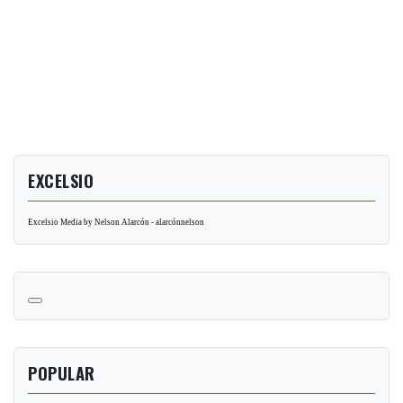
EXCELSIO
Excelsio Media by Nelson Alarcón - alarcónnelson
POPULAR