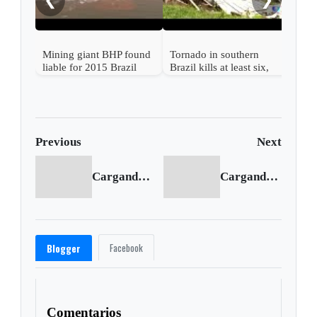
Mining giant BHP found
Tornado in southern
liable for 2015 Brazil
Brazil kills at least six,
dam collapse
injures hundreds
Previous
Next
Cargando anterior...
Cargando siguiente...
Facebook
Blogger
Comentarios