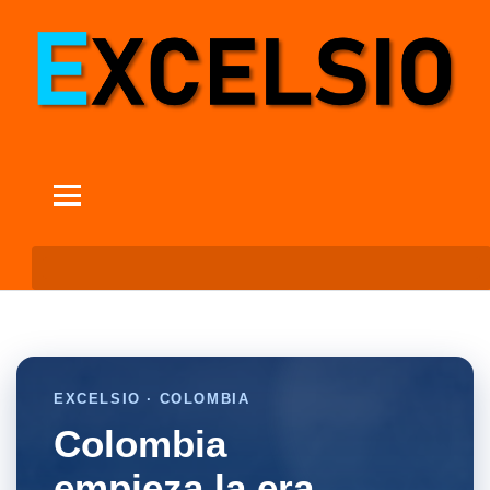
EXCELSIO · COLOMBIA
Colombia
empieza la era