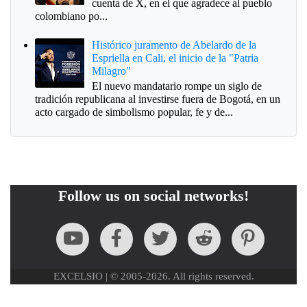
cuenta de X, en el que agradece al pueblo
colombiano po...
Histórico juramento de Abelardo de la
Espriella en Cali, el inicio de la "Patria
Milagro"
El nuevo mandatario rompe un siglo de
tradición republicana al investirse fuera de Bogotá, en un
acto cargado de simbolismo popular, fe y de...
Follow us on social networks!
EXCELSIO | © 2005-2026. All rights reserved.