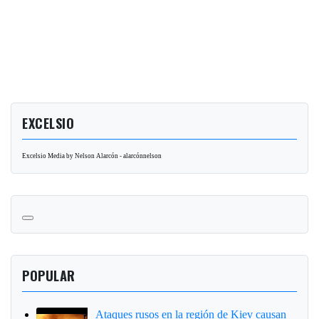
EXCELSIO
Excelsio Media by Nelson Alarcón - alarcónnelson
POPULAR
Ataques rusos en la región de Kiev causan