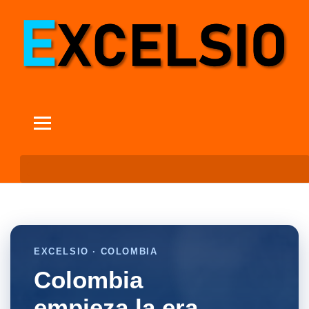
EXCELSIO · COLOMBIA
Colombia
empieza la era