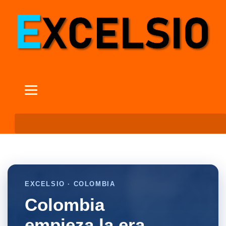
EXCELSIO · COLOMBIA
Colombia
empieza la era