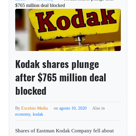
$765 million deal blocked
Kodak shares plunge
after $765 million deal
blocked
By
Excelsio Media
on
agosto 10, 2020
Also in
economy
,
kodak
Shares of Eastman Kodak Company fell about