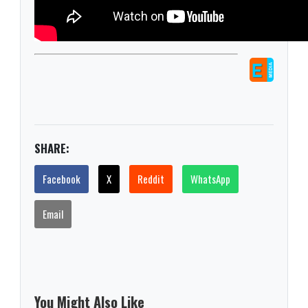
SHARE:
Facebook
X
Reddit
WhatsApp
Email
You Might Also Like