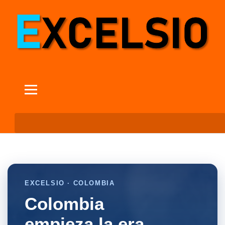
EXCELSIO · COLOMBIA
Colombia
empieza la era