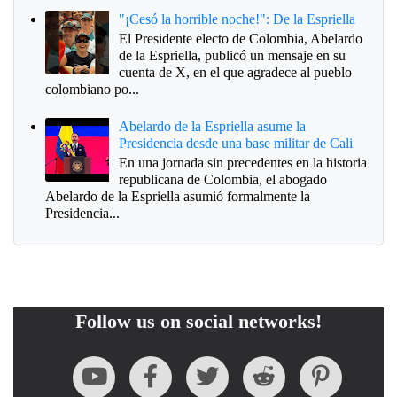
"¡Cesó la horrible noche!": De la Espriella
El Presidente electo de Colombia, Abelardo
de la Espriella, publicó un mensaje en su
cuenta de X, en el que agradece al pueblo
colombiano po...
Abelardo de la Espriella asume la
Presidencia desde una base militar de Cali
En una jornada sin precedentes en la historia
republicana de Colombia, el abogado
Abelardo de la Espriella asumió formalmente la
Presidencia...
Follow us on social networks!