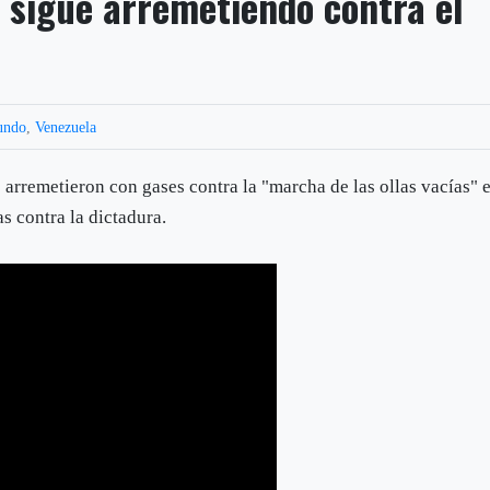
 sigue arremetiendo contra el
undo
,
Venezuela
arremetieron con gases contra la "marcha de las ollas vacías" 
s contra la dictadura.