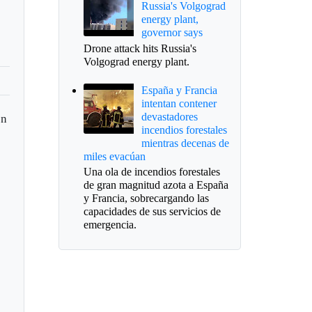
Russia's Volgograd
energy plant,
governor says
Drone attack hits Russia's
Volgograd energy plant.
España y Francia
intentan contener
devastadores
en
incendios forestales
mientras decenas de
miles evacúan
Una ola de incendios forestales
de gran magnitud azota a España
y Francia, sobrecargando las
capacidades de sus servicios de
emergencia.