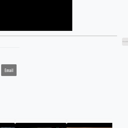
Email