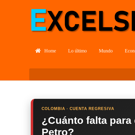
Home
Lo último
Mundo
Econ
COLOMBIA · CUENTA REGRESIVA
¿Cuánto falta para
Petro?