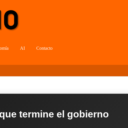
omía
AI
Contacto
 que termine el gobierno