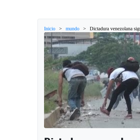
Inicio
>
mundo
>
Dictadura venezolana sig