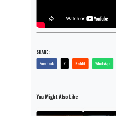
SHARE:
Facebook
X
Reddit
WhatsApp
You Might Also Like