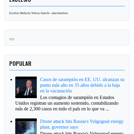
Excelsio Media by Nelson Alarcón - alarcónnelson
POPULAR
Casos de sarampión en EE. UU. alcanzan su
punto más alto en 35 años debido a la baja
en la vacunación
Los contagios de sarampión en Estados
Unidos registran un aumento sostenido, contabilizando
más de 2,300 casos en todo el país en lo que va ...
Drone attack hits Russia's Volgograd energy
plant, governor says
Drone attack hits Russia's Volgograd energy