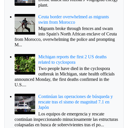
plant.
Ceuta border overwhelmed as migrants
swim from Morocco
Migrants broke through fences and swam
into Spain's North African enclave of Ceuta
from Morocco, overwhelming the police and prompting
M...
Michigan reports the first 2 US deaths
related to cyclospora
Two people have died in the cyclospora
outbreak in Michigan, state health officials
announced Monday, the first deaths confirmed in the
U.S....
Continúan las operaciones de búsqueda y
rescate tras el sismo de magnitud 7.1 en
Japón
Los equipos de emergencia y rescate
continúan inspeccionando minuciosamente las estructuras
colapsadas en busca de sobrevivientes tras el po...