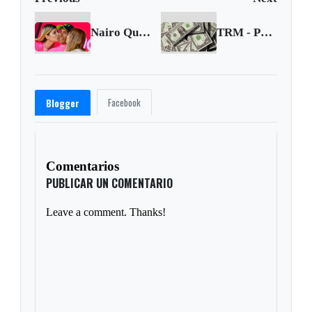
Nairo Quintana recuperó el maillot rosa del Giro
TRM - Precio del dólar del 27 al 30 de mayo de 2017
Facebook
Blogger
Comentarios
PUBLICAR UN COMENTARIO
Leave a comment. Thanks!