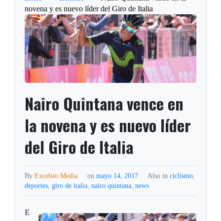
novena y es nuevo líder del Giro de Italia
Nairo Quintana vence en
la novena y es nuevo líder
del Giro de Italia
By
Excelsio Media
on
mayo 14, 2017
Also in
ciclismo
,
deportes
,
giro de italia
,
nairo quintana
,
news
E