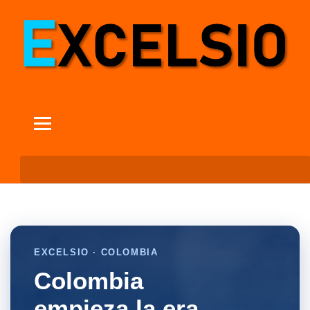
EXCELSIO · COLOMBIA
Colombia
empieza la era