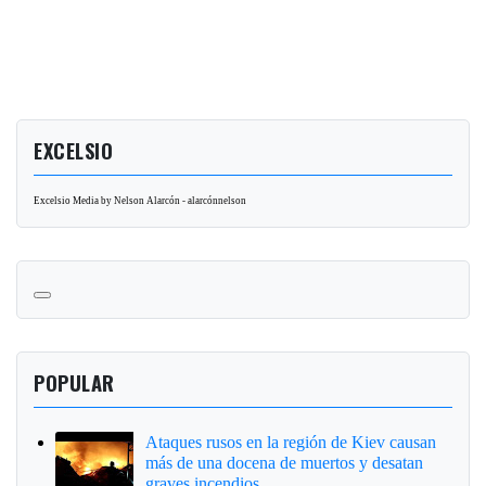
EXCELSIO
Excelsio Media by Nelson Alarcón - alarcónnelson
POPULAR
Ataques rusos en la región de Kiev causan
más de una docena de muertos y desatan
graves incendios