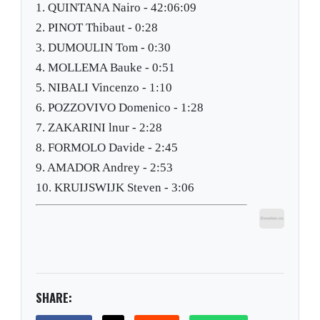
1. QUINTANA Nairo - 42:06:09
2. PINOT Thibaut - 0:28
3. DUMOULIN Tom - 0:30
4. MOLLEMA Bauke - 0:51
5. NIBALI Vincenzo - 1:10
6. POZZOVIVO Domenico - 1:28
7. ZAKARINI lnur - 2:28
8. FORMOLO Davide - 2:45
9. AMADOR Andrey - 2:53
10. KRUIJSWIJK Steven - 3:06
SHARE: