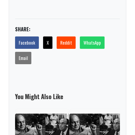
SHARE:
Facebook
X
Reddit
WhatsApp
Email
You Might Also Like