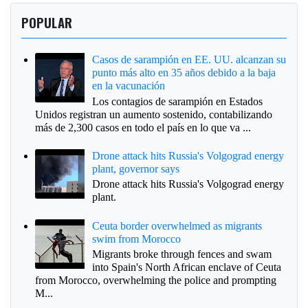
POPULAR
Casos de sarampión en EE. UU. alcanzan su
punto más alto en 35 años debido a la baja
en la vacunación
Los contagios de sarampión en Estados
Unidos registran un aumento sostenido, contabilizando
más de 2,300 casos en todo el país en lo que va ...
Drone attack hits Russia's Volgograd energy
plant, governor says
Drone attack hits Russia's Volgograd energy
plant.
Ceuta border overwhelmed as migrants
swim from Morocco
Migrants broke through fences and swam
into Spain's North African enclave of Ceuta
from Morocco, overwhelming the police and prompting
M...