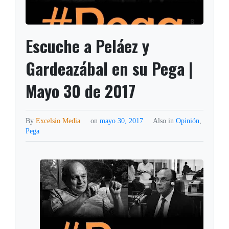
Escuche a Peláez y
Gardeazábal en su Pega |
Mayo 30 de 2017
By
Excelsio Media
on
mayo 30, 2017
Also in
Opinión
,
Pega