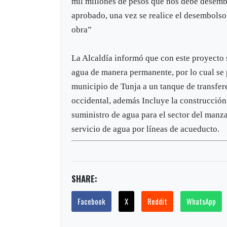
mil millones de pesos que nos debe desemb
aprobado, una vez se realice el desembolso 
obra”
La Alcaldía informó que con este proyecto 
agua de manera permanente, por lo cual se p
municipio de Tunja a un tanque de transfere
occidental, además Incluye la construcció
suministro de agua para el sector del manz
servicio de agua por líneas de acueducto.
SHARE:
Facebook
X
Reddit
WhatsApp