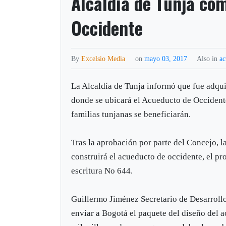
Alcaldía de Tunja co
Occidente
By
Excelsio Media
on
mayo 03, 2017
Also in
ac
La Alcaldía de Tunja informó que fue adqui
donde se ubicará el Acueducto de Occident
familias tunjanas se beneficiarán.
Tras la aprobación por parte del Concejo, l
construirá el acueducto de occidente, el p
escritura No 644.
Guillermo Jiménez Secretario de Desarrollo
enviar a Bogotá el paquete del diseño del 