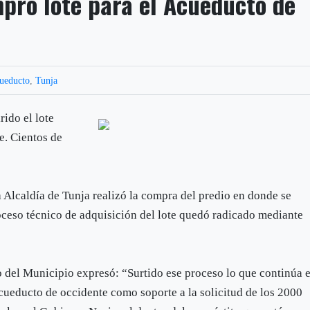
mpró lote para el Acueducto de
ueducto
,
Tunja
rido el lote
e. Cientos de
a Alcaldía de Tunja realizó la compra del predio en donde se
roceso técnico de adquisición del lote quedó radicado mediante
 del Municipio expresó: “Surtido ese proceso lo que continúa 
acueducto de occidente como soporte a la solicitud de los 2000