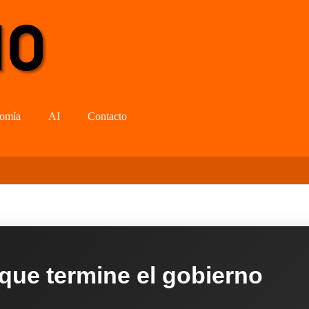
omía
AI
Contacto
 que termine el gobierno