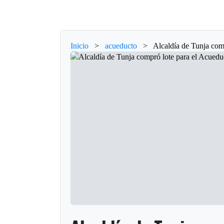
Inicio
>
acueducto
>
Alcaldía de Tunja com