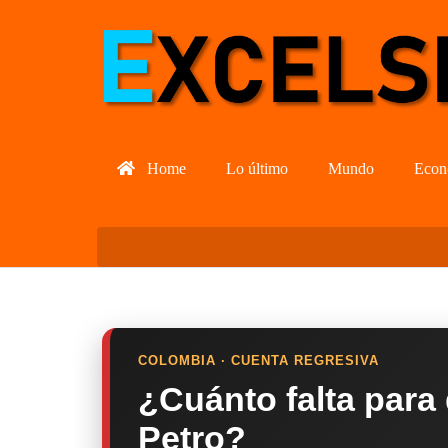
Home
Lo último
Mundo
Econ
COLOMBIA · CUENTA REGRESIVA
¿Cuánto falta para
Petro?