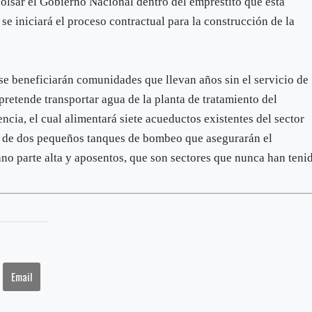
olsar el Gobierno Nacional dentro del empréstito que está
se iniciará el proceso contractual para la construcción de la
se beneficiarán comunidades que llevan años sin el servicio de
retende transportar agua de la planta de tratamiento del
ncia, el cual alimentará siete acueductos existentes del sector
n de dos pequeños tanques de bombeo que asegurarán el
ano parte alta y aposentos, que son sectores que nunca han teni
Email