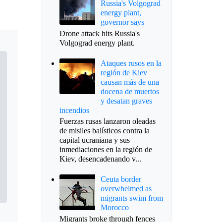
Russia's Volgograd
energy plant,
governor says
Drone attack hits Russia's
Volgograd energy plant.
Ataques rusos en la
región de Kiev
causan más de una
docena de muertos
y desatan graves
incendios
Fuerzas rusas lanzaron oleadas
de misiles balísticos contra la
capital ucraniana y sus
inmediaciones en la región de
Kiev, desencadenando v...
Ceuta border
overwhelmed as
migrants swim from
Morocco
Migrants broke through fences