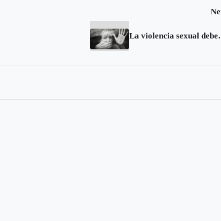
Ne
La violencia sexual debe av