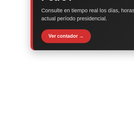
Consulte en tiempo real los días, horas
actual período presidencial.
Ver contador →