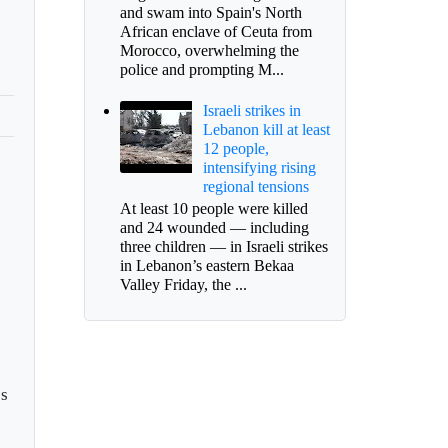
and swam into Spain's North
African enclave of Ceuta from
Morocco, overwhelming the
police and prompting M...
Israeli strikes in
Lebanon kill at least
12 people,
intensifying rising
regional tensions
At least 10 people were killed
and 24 wounded — including
three children — in Israeli strikes
in Lebanon’s eastern Bekaa
Valley Friday, the ...
es