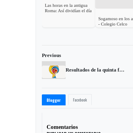
Las horas en la antigua
Roma: Así dividían el día
en el Imperio
Sogamoso en los 
- Colegio Celco
Previous
Resultados de la quinta fecha de la Liga I-2017
Facebook
Blogger
Comentarios