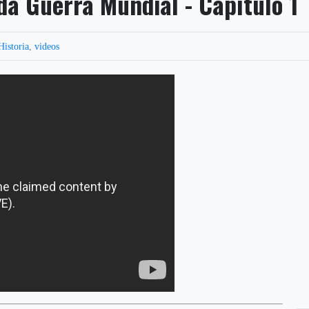
da Guerra Mundial - Capítulo 1
Historia
,
videos