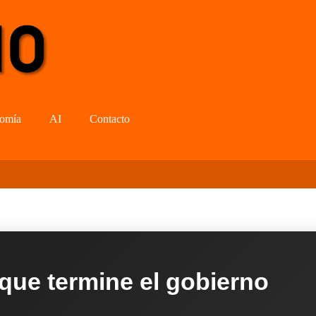
omía
AI
Contacto
 que termine el gobierno