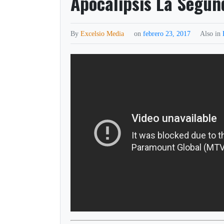
Apocalipsis La Segun
By
Excelsio Media
on
febrero 23, 2017
Also in