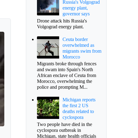
Russia's Volgograd
energy plant,
governor says
Drone attack hits Russia's
Volgograd energy plant.
Ceuta border
overwhelmed as
migrants swim from
Morocco
Migrants broke through fences
and swam into Spain's North
African enclave of Ceuta from
Morocco, overwhelming the
police and prompting M...
Michigan reports
the first 2 US
deaths related to
cyclospora
Two people have died in the
cyclospora outbreak in
Michigan, state health officials