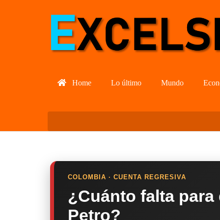
Home
Lo último
Mundo
Econ
COLOMBIA · CUENTA REGRESIVA
¿Cuánto falta para
Petro?