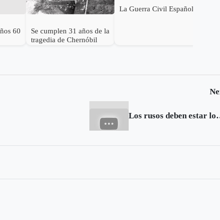
La Guerra Civil Española
años 60
Se cumplen 31 años de la
tragedia de Chernóbil
Ne
Los rusos deben esta