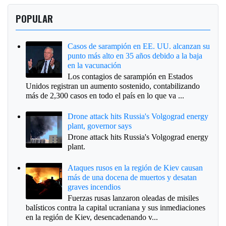
POPULAR
Casos de sarampión en EE. UU. alcanzan su
punto más alto en 35 años debido a la baja
en la vacunación
Los contagios de sarampión en Estados
Unidos registran un aumento sostenido, contabilizando
más de 2,300 casos en todo el país en lo que va ...
Drone attack hits Russia's Volgograd energy
plant, governor says
Drone attack hits Russia's Volgograd energy
plant.
Ataques rusos en la región de Kiev causan
más de una docena de muertos y desatan
graves incendios
Fuerzas rusas lanzaron oleadas de misiles
balísticos contra la capital ucraniana y sus inmediaciones
en la región de Kiev, desencadenando v...