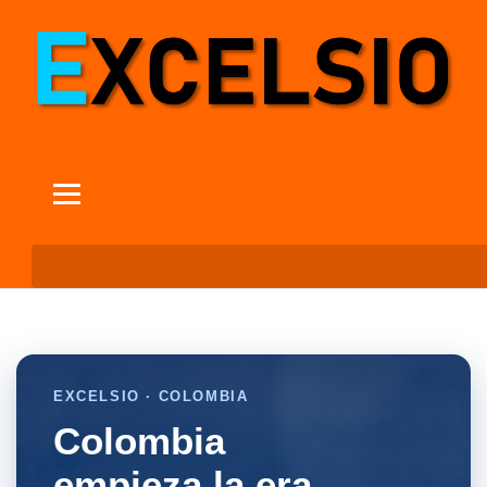
EXCELSIO · COLOMBIA
Colombia
empieza la era