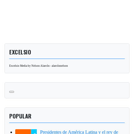
EXCELSIO
Excelsio Media by Nelson Alarcón - alarcónnelson
POPULAR
Presidentes de América Latina y el rey de