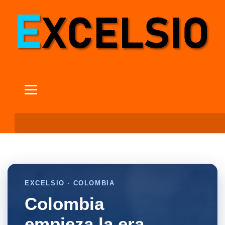
EXCELSIO · COLOMBIA
Colombia
empieza la era