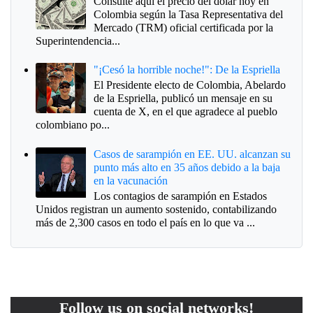
Consulte aquí el precio del dólar hoy en
Colombia según la Tasa Representativa del
Mercado (TRM) oficial certificada por la
Superintendencia...
"¡Cesó la horrible noche!": De la Espriella
El Presidente electo de Colombia, Abelardo
de la Espriella, publicó un mensaje en su
cuenta de X, en el que agradece al pueblo
colombiano po...
Casos de sarampión en EE. UU. alcanzan su
punto más alto en 35 años debido a la baja
en la vacunación
Los contagios de sarampión en Estados
Unidos registran un aumento sostenido, contabilizando
más de 2,300 casos en todo el país en lo que va ...
Follow us on social networks!