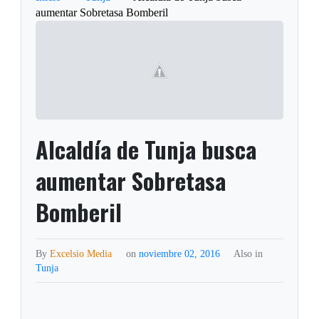
aumentar Sobretasa Bomberil
Alcaldía de Tunja busca
aumentar Sobretasa
Bomberil
By
Excelsio Media
on
noviembre 02, 2016
Also in
Tunja