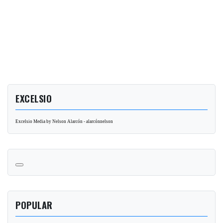
EXCELSIO
Excelsio Media by Nelson Alarcón - alarcónnelson
POPULAR