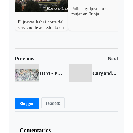
Policía golpea a una
mujer en Tunja
El jueves habrá corte del
servicio de acueducto en
el centro de Tunja
Previous
Next
TRM - Precio del dólar para el 3 de noviembre de 2016
Cargando siguiente...
Facebook
Blogger
Comentarios