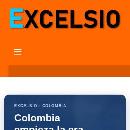
EXCELSIO · COLOMBIA
Colombia
empieza la era