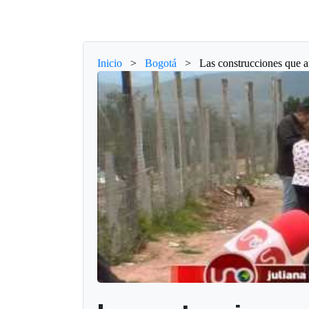
Inicio
>
Bogotá
>
Las construcciones que af