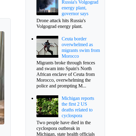
Russia's Volgograd
energy plant,
governor says
Drone attack hits Russia's
Volgograd energy plant.
Ceuta border
overwhelmed as
migrants swim from
Morocco
Migrants broke through fences
and swam into Spain's North
African enclave of Ceuta from
Morocco, overwhelming the
police and prompting M...
Michigan reports
the first 2 US
deaths related to
cyclospora
Two people have died in the
cyclospora outbreak in
Michigan, state health officials