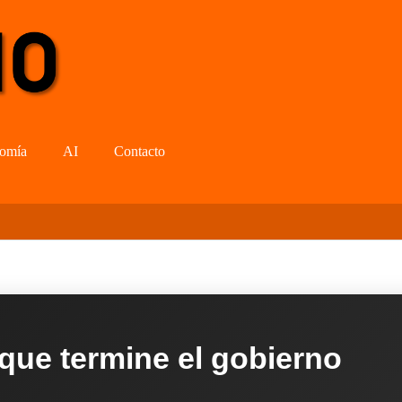
omía
AI
Contacto
 que termine el gobierno