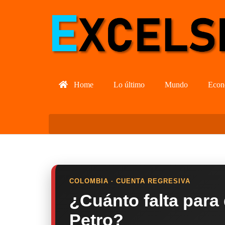
Home
Lo último
Mundo
Econ
COLOMBIA · CUENTA REGRESIVA
¿Cuánto falta para
Petro?