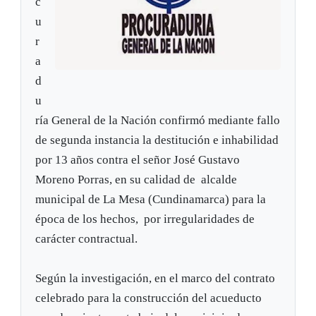
c
u
r
a
d
u
ría General de la Nación confirmó mediante fallo
de segunda instancia la destitución e inhabilidad
por 13 años contra el señor José Gustavo
Moreno Porras, en su calidad de alcalde
municipal de La Mesa (Cundinamarca) para la
época de los hechos, por irregularidades de
carácter contractual.
Según la investigación, en el marco del contrato
celebrado para la construcción del acueducto