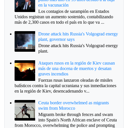
en la vacunación
Los contagios de sarampión en Estados
Unidos registran un aumento sostenido, contabilizando
más de 2,300 casos en todo el país en lo que va ...
Drone attack hits Russia's Volgograd energy
plant, governor says
Drone attack hits Russia's Volgograd energy
plant.
Ataques rusos en la región de Kiev causan
más de una docena de muertos y desatan
graves incendios
Fuerzas rusas lanzaron oleadas de misiles
balísticos contra la capital ucraniana y sus inmediaciones
en la región de Kiev, desencadenando v...
Ceuta border overwhelmed as migrants
swim from Morocco
Migrants broke through fences and swam
into Spain's North African enclave of Ceuta
from Morocco, overwhelming the police and prompting