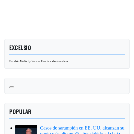
EXCELSIO
Excelsio Media by Nelson Alarcón - alarcónnelson
POPULAR
Casos de sarampión en EE. UU. alcanzan su
punto más alto en 35 años debido a la baja