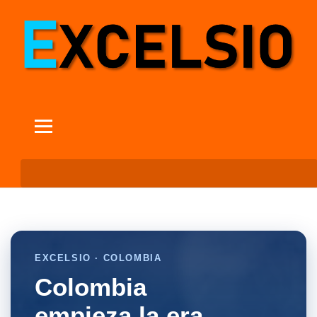
EXCELSIO · COLOMBIA
Colombia
empieza la era