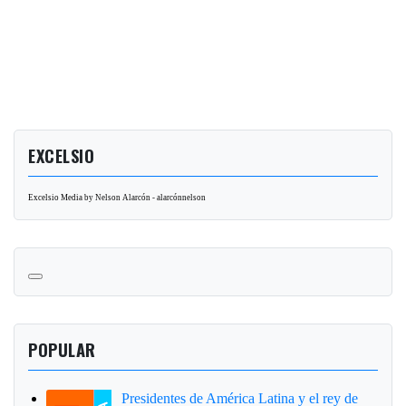
EXCELSIO
Excelsio Media by Nelson Alarcón - alarcónnelson
POPULAR
Presidentes de América Latina y el rey de