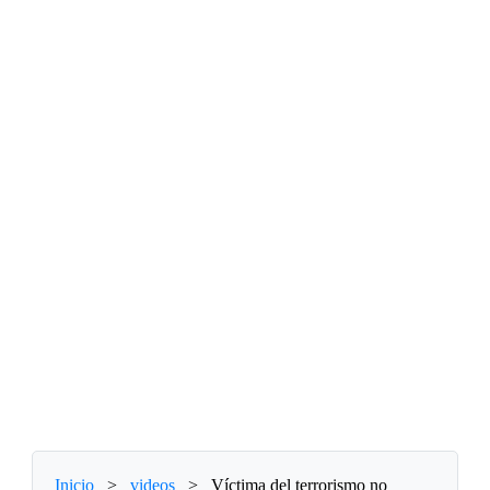
Inicio
>
videos
>
Víctima del terrorismo no