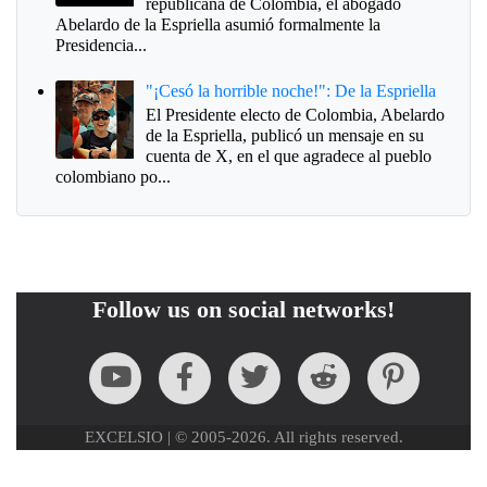
republicana de Colombia, el abogado
Abelardo de la Espriella asumió formalmente la
Presidencia...
"¡Cesó la horrible noche!": De la Espriella
El Presidente electo de Colombia, Abelardo
de la Espriella, publicó un mensaje en su
cuenta de X, en el que agradece al pueblo
colombiano po...
Follow us on social networks!
EXCELSIO | © 2005-2026. All rights reserved.