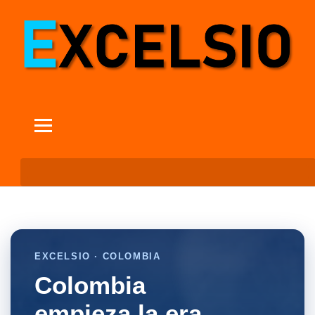
EXCELSIO · COLOMBIA
Colombia
empieza la era