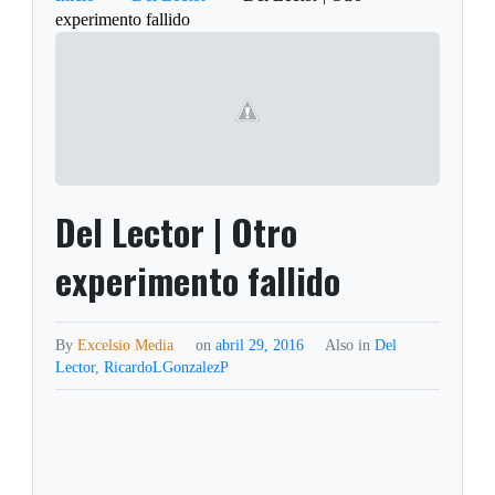
experimento fallido
Del Lector | Otro
experimento fallido
By
Excelsio Media
on
abril 29, 2016
Also in
Del
Lector
,
RicardoLGonzalezP