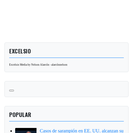
EXCELSIO
Excelsio Media by Nelson Alarcón - alarcónnelson
POPULAR
Casos de sarampión en EE. UU. alcanzan su