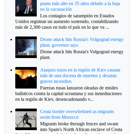
punto más alto en 35 años debido a la baja
en la vacunación
Los contagios de sarampión en Estados
Unidos registran un aumento sostenido, contabilizando
más de 2,300 casos en todo el país en lo que va ...
Drone attack hits Russia's Volgograd energy
plant, governor says
Drone attack hits Russia's Volgograd energy
plant.
Ataques rusos en la región de Kiev causan
más de una docena de muertos y desatan
graves incendios
Fuerzas rusas lanzaron oleadas de misiles
balísticos contra la capital ucraniana y sus inmediaciones
en la región de Kiev, desencadenando v...
Ceuta border overwhelmed as migrants
swim from Morocco
Migrants broke through fences and swam
into Spain's North African enclave of Ceuta