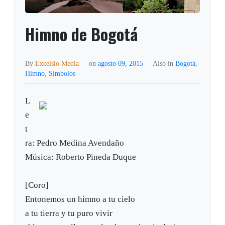
Himno de Bogotá
By
Excelsio Media
on
agosto 09, 2015
Also in
Bogotá
,
Himno
,
Símbolos
L
e
t
ra: Pedro Medina Avendaño
Música: Roberto Pineda Duque
[Coro]
Entonemos un himno a tu cielo
a tu tierra y tu puro vivir