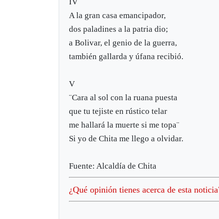
IV
A la gran casa emancipador,
dos paladines a la patria dio;
a Bolivar, el genio de la guerra,
también gallarda y úfana recibió.
V
¨Cara al sol con la ruana puesta
que tu tejiste en rústico telar
me hallará la muerte si me topa¨
Si yo de Chita me llego a olvidar.
Fuente: Alcaldía de Chita
¿Qué opinión tienes acerca de esta notici