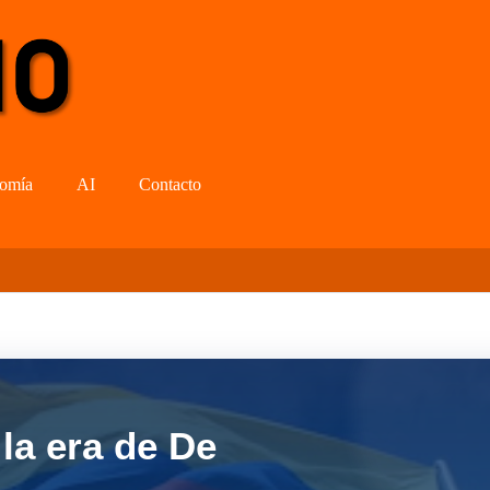
omía
AI
Contacto
la era de De