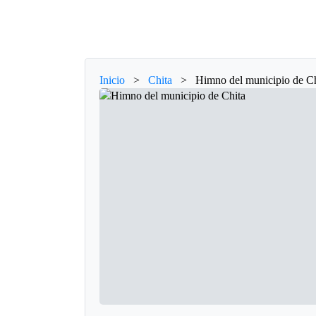
Inicio
>
Chita
>
Himno del municipio de C