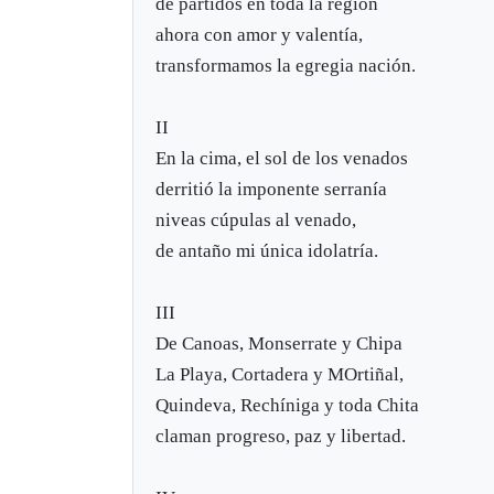
de partidos en toda la región
ahora con amor y valentía,
transformamos la egregia nación.
II
En la cima, el sol de los venados
derritió la imponente serranía
niveas cúpulas al venado,
de antaño mi única idolatría.
III
De Canoas, Monserrate y Chipa
La Playa, Cortadera y MOrtiñal,
Quindeva, Rechíniga y toda Chita
claman progreso, paz y libertad.