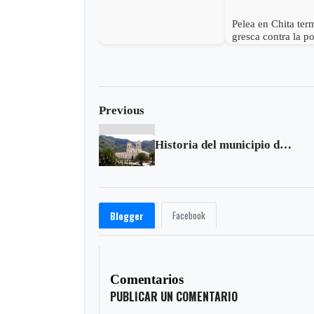
Pelea en Chita ter
gresca contra la po
un ciudadano mue
Previous
Historia del municipio de Chita - Boyacá
Facebook
Blogger
Comentarios
PUBLICAR UN COMENTARIO