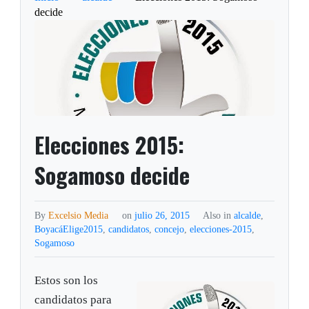
decide
Elecciones 2015:
Sogamoso decide
By
Excelsio Media
on
julio 26, 2015
Also in
alcalde
,
BoyacáElige2015
,
candidatos
,
concejo
,
elecciones-2015
,
Sogamoso
Estos son los
candidatos para