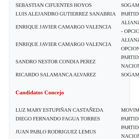
SEBASTIAN CIFUENTES HOYOS
SOGAM
LUIS ALEJANDRO GUTIERREZ SANABRIA
PARTI
ALIANZ
ENRIQUE JAVIER CAMARGO VALENCIA
- OPC
ALIANZ
ENRIQUE JAVIER CAMARGO VALENCIA
OPCIO
PARTID
SANDRO NESTOR CONDIA PEREZ
NACION
RICARDO SALAMANCA ALVAREZ
SOGAM
Candidatos Concejo
LUZ MARY ESTUPIÑAN CASTAÑEDA
MOVIM
DIEGO FERNANDO FAGUA TORRES
PARTI
PARTID
JUAN PABLO RODRIGUEZ LEMUS
NACION