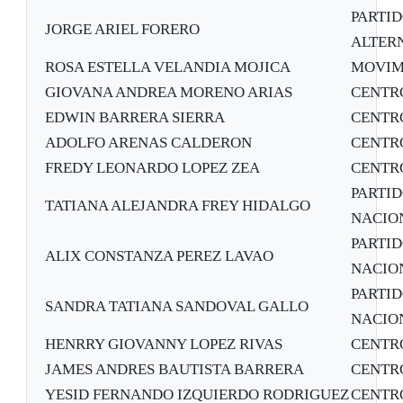
PARTI
JORGE ARIEL FORERO
ALTER
ROSA ESTELLA VELANDIA MOJICA
MOVIM
GIOVANA ANDREA MORENO ARIAS
CENTR
EDWIN BARRERA SIERRA
CENTR
ADOLFO ARENAS CALDERON
CENTR
FREDY LEONARDO LOPEZ ZEA
CENTR
PARTID
TATIANA ALEJANDRA FREY HIDALGO
NACION
PARTID
ALIX CONSTANZA PEREZ LAVAO
NACION
PARTID
SANDRA TATIANA SANDOVAL GALLO
NACION
HENRRY GIOVANNY LOPEZ RIVAS
CENTR
JAMES ANDRES BAUTISTA BARRERA
CENTR
YESID FERNANDO IZQUIERDO RODRIGUEZ
CENTR