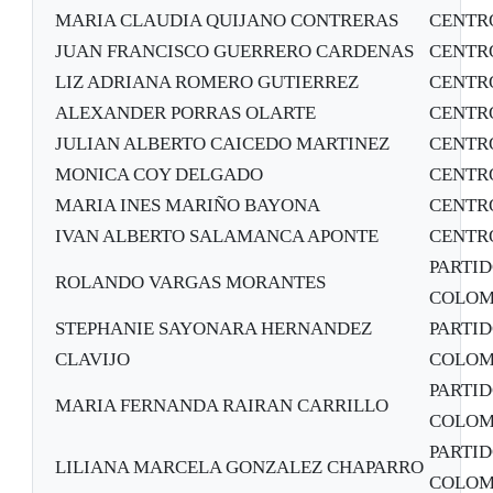
MARIA CLAUDIA QUIJANO CONTRERAS
CENTR
JUAN FRANCISCO GUERRERO CARDENAS
CENTR
LIZ ADRIANA ROMERO GUTIERREZ
CENTR
ALEXANDER PORRAS OLARTE
CENTR
JULIAN ALBERTO CAICEDO MARTINEZ
CENTR
MONICA COY DELGADO
CENTR
MARIA INES MARIÑO BAYONA
CENTR
IVAN ALBERTO SALAMANCA APONTE
CENTR
PARTI
ROLANDO VARGAS MORANTES
COLOM
STEPHANIE SAYONARA HERNANDEZ
PARTI
CLAVIJO
COLOM
PARTI
MARIA FERNANDA RAIRAN CARRILLO
COLOM
PARTI
LILIANA MARCELA GONZALEZ CHAPARRO
COLOM