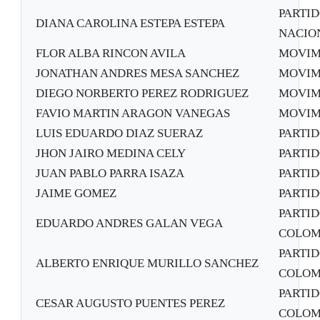
PARTID
DIANA CAROLINA ESTEPA ESTEPA
NACION
FLOR ALBA RINCON AVILA
MOVIM
JONATHAN ANDRES MESA SANCHEZ
MOVIM
DIEGO NORBERTO PEREZ RODRIGUEZ
MOVIM
FAVIO MARTIN ARAGON VANEGAS
MOVIM
LUIS EDUARDO DIAZ SUERAZ
PARTI
JHON JAIRO MEDINA CELY
PARTI
JUAN PABLO PARRA ISAZA
PARTI
JAIME GOMEZ
PARTI
PARTI
EDUARDO ANDRES GALAN VEGA
COLOM
PARTI
ALBERTO ENRIQUE MURILLO SANCHEZ
COLOM
PARTI
CESAR AUGUSTO PUENTES PEREZ
COLOM