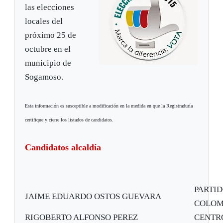
las elecciones
locales del
próximo 25 de
octubre en el
municipio de
Sogamoso.
Esta información es susceptible a modificación en la medida en que la Registraduría
certifique y cierre los listados de candidatos.
Candidatos alcaldía
PARTI
JAIME EDUARDO OSTOS GUEVARA
COLOM
RIGOBERTO ALFONSO PEREZ
CENTR