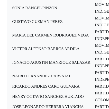
MOVIM
SONIA RANGEL PINZON
INDIG
MOVIM
GUSTAVO GUZMAN PEREZ
INDIG
PARTID
MARIA DEL CARMEN RODRIGUEZ VEGA
INDEPE
MOVIM
VICTOR ALFONSO BARROS ARDILA
INDIG
PARTID
IGNACIO AGUSTIN MANRIQUE SALAZAR
INDEPE
PARTID
NAIRO FERNANDEZ CARVAJAL
INDEPE
RICARDO ANDRES CARO GUEVARA
PARTI
PARTI
HENRY OCTAVIO SANCHEZ HURTADO
COLOM
JOSE LEONARDO HERRERA VIANCHA
PARTI