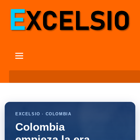
EXCELSIO · COLOMBIA
Colombia
empieza la era