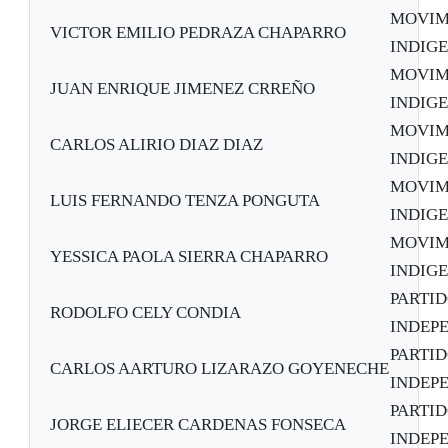
MOVIM
VICTOR EMILIO PEDRAZA CHAPARRO
INDIG
MOVIM
JUAN ENRIQUE JIMENEZ CRREÑO
INDIG
MOVIM
CARLOS ALIRIO DIAZ DIAZ
INDIG
MOVIM
LUIS FERNANDO TENZA PONGUTA
INDIG
MOVIM
YESSICA PAOLA SIERRA CHAPARRO
INDIG
PARTID
RODOLFO CELY CONDIA
INDEPE
PARTID
CARLOS AARTURO LIZARAZO GOYENECHE
INDEPE
PARTID
JORGE ELIECER CARDENAS FONSECA
INDEPE