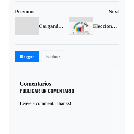
Previous
Next
Cargando anterior...
Elecciones 2015: Tunja decide
Facebook
Blogger
Comentarios
PUBLICAR UN COMENTARIO
Leave a comment. Thanks!