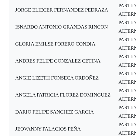
PARTI
JORGE ELIECER FERNANDEZ PEDRAZA
ALTER
PARTI
ISNARDO ANTONIO GRANDAS RINCON
ALTER
PARTI
GLORIA EMILSE FORERO CONDIA
ALTER
PARTI
ANDRES FELIPE GONZALEZ CETINA
ALTER
PARTI
ANGIE LIZETH FONSECA ORDOÑEZ
ALTER
PARTI
ANGELA PATRICIA FLOREZ DOMINGUEZ
ALTER
PARTI
DARIO FELIPE SANCHEZ GARCIA
ALTER
PARTI
JEOVANNY PALACIOS PEÑA
ALTER