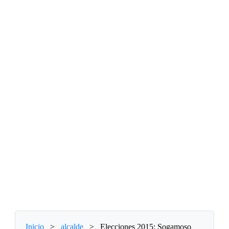
Inicio
>
alcalde
>
Elecciones 2015: Sogamoso