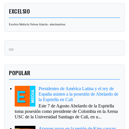
EXCELSIO
Excelsio Media by Nelson Alarcón - alarcónnelson
POPULAR
Presidentes de América Latina y el rey de
España asisten a la posesión de Abelardo de
la Espriella en Cali
Este 7 de Agosto Abelardo de la Espriella
toma posesión como presidente de Colombia en la Arena
USC de la Universidad Santiago de Cali, en u...
Ataques rusos en la región de Kiev causan