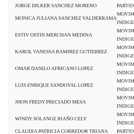
JORGE DILKER SANCHEZ MORENO
PARTI
MOVIM
MONICA JULIANA SANCHEZ VALDERRAMA
INDIGE
MOVIM
ESTIV OSTIN MERCHAN MEDINA
INDIGE
MOVIM
KAROL VANESSA RAMIREZ GUTIERREZ
INDIGE
MOVIM
OMAR DANILO AFRICANO LOPEZ
INDIGE
MOVIM
LUIS ENRIQUE SANDOVAL LOPEZ
INDIGE
MOVIM
JHON FREDY PRECIADO MESA
INDIGE
MOVIM
WINDY SOLANGE RIAÑO CELY
INDIGE
CLAUDIA PATRICIA CORREDOR TRIANA
PARTID