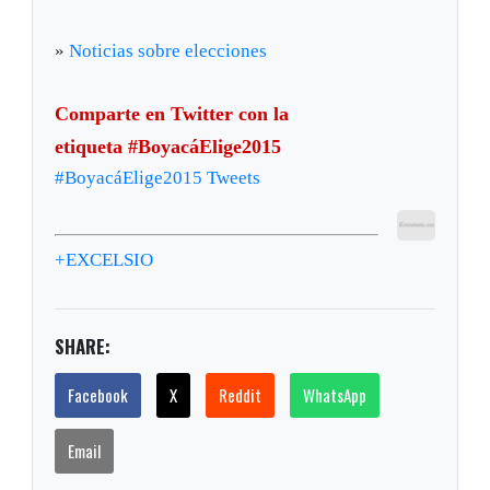
»
Noticias sobre elecciones
Comparte en Twitter con la
etiqueta #BoyacáElige2015
#BoyacáElige2015 Tweets
+EXCELSIO
SHARE:
Facebook
X
Reddit
WhatsApp
Email